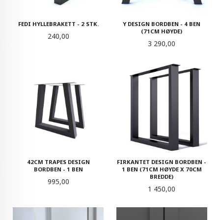
FEDI HYLLEBRAKETT - 2 STK.
Y DESIGN BORDBEN - 4 BEN
(71CM HØYDE)
Pris
240,00
Pris
3 290,00
42CM TRAPES DESIGN
FIRKANTET DESIGN BORDBEN -
BORDBEN - 1 BEN
1 BEN (71CM HØYDE X 70CM
BREDDE)
Pris
995,00
Pris
1 450,00