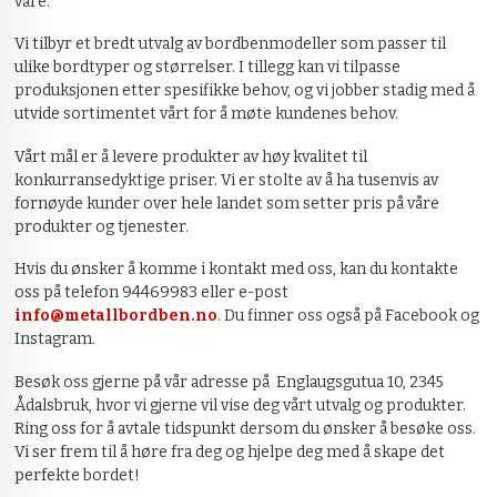
våre.
Vi tilbyr et bredt utvalg av bordbenmodeller som passer til
ulike bordtyper og størrelser. I tillegg kan vi tilpasse
produksjonen etter spesifikke behov, og vi jobber stadig med å
utvide sortimentet vårt for å møte kundenes behov.
Vårt mål er å levere produkter av høy kvalitet til
konkurransedyktige priser. Vi er stolte av å ha tusenvis av
fornøyde kunder over hele landet som setter pris på våre
produkter og tjenester.
Hvis du ønsker å komme i kontakt med oss, kan du kontakte
oss på telefon 94469983 eller e-post
info@metallbordben.no
. Du finner oss også på Facebook og
Instagram.
Besøk oss gjerne på vår adresse på Englaugsgutua 10, 2345
Ådalsbruk, hvor vi gjerne vil vise deg vårt utvalg og produkter.
Ring oss for å avtale tidspunkt dersom du ønsker å besøke oss.
Vi ser frem til å høre fra deg og hjelpe deg med å skape det
perfekte bordet!