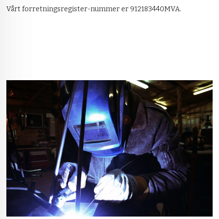
Vårt forretningsregister-nummer er 912183440MVA.