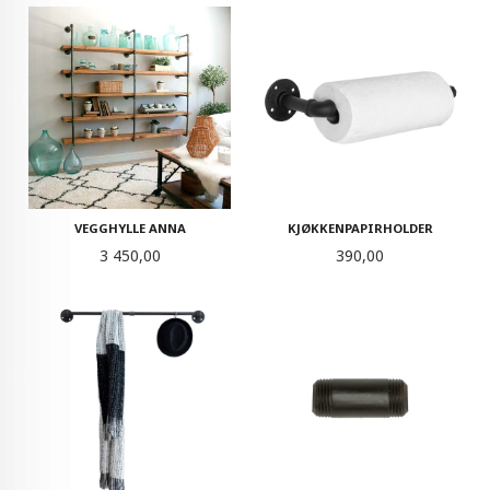
KJØKKENPAPIRHOLDER
VEGGHYLLE ANNA
Pris
Pris
390,00
3 450,00