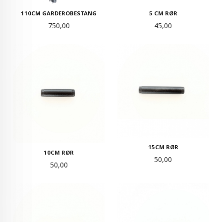
110CM GARDEROBESTANG
5 CM RØR
Pris
Pris
750,00
45,00
15CM RØR
10CM RØR
Pris
50,00
Pris
50,00