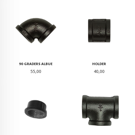
90 GRADERS ALBUE
HOLDER
Pris
Pris
55,00
40,00