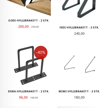
GODI HYLLEBRAKETT - 2 STK.
Tilbud
200,00
Rabatt
250,00
FEDI HYLLEBRAKETT - 2 STK.
Pris
240,00
-40%
DORA HYLLEBRAKETT - 2 STK.
MIMI HYLLEBRAKETT - 2 STK.
Tilbud
Pris
96,00
Rabatt
180,00
160,00