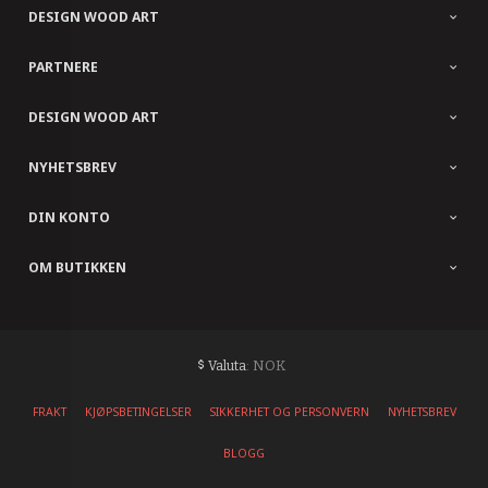
DESIGN WOOD ART
PARTNERE
DESIGN WOOD ART
NYHETSBREV
DIN KONTO
OM BUTIKKEN
: NOK
Valuta
FRAKT
KJØPSBETINGELSER
SIKKERHET OG PERSONVERN
NYHETSBREV
BLOGG