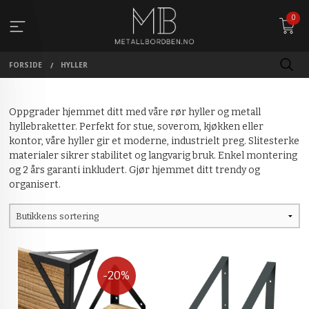
Gå
0
til
innholdet
FORSIDE
HYLLER
Oppgrader hjemmet ditt med våre rør hyller og metall
hyllebraketter. Perfekt for stue, soverom, kjøkken eller
kontor, våre hyller gir et moderne, industrielt preg. Slitesterke
materialer sikrer stabilitet og langvarig bruk. Enkel montering
og 2 års garanti inkludert. Gjør hjemmet ditt trendy og
organisert.
-20%