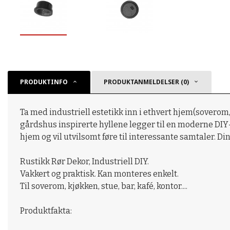
PRODUKTINFO
PRODUKTANMELDELSER (0)
Ta med industriell estetikk inn i ethvert hjem(soverom,
gårdshus inspirerte hyllene legger til en moderne DIY-a
hjem og vil utvilsomt føre til interessante samtaler. Din
Rustikk Rør Dekor, Industriell DIY.
Vakkert og praktisk. Kan monteres enkelt.
Til soverom, kjøkken, stue, bar, kafé, kontor....
Produktfakta: