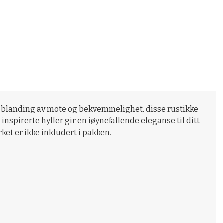
fekt blanding av mote og bekvemmelighet, disse rustikke
nspirerte hyller gir en iøynefallende eleganse til ditt
rket er ikke inkludert i pakken.