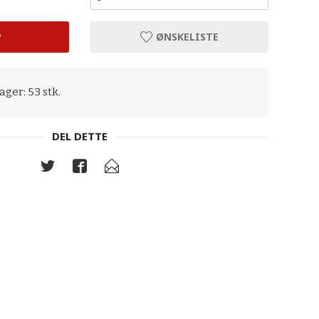
P
ØNSKELISTE
ager: 53 stk.
DEL DETTE