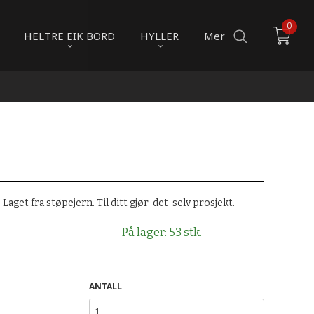
0
HELTRE EIK BORD
HYLLER
Mer
. Laget fra støpejern. Til ditt gjør-det-selv prosjekt.
På lager: 53 stk.
ANTALL