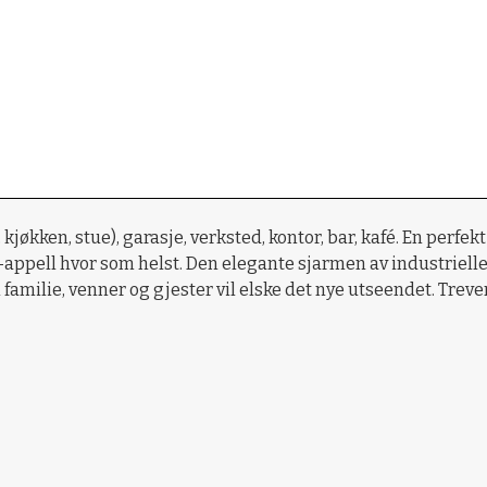
 kjøkken, stue), garasje, verksted, kontor, bar, kafé. En per
ppell hvor som helst. Den elegante sjarmen av industrielle i
 familie, venner og gjester vil elske det nye utseendet. Treve