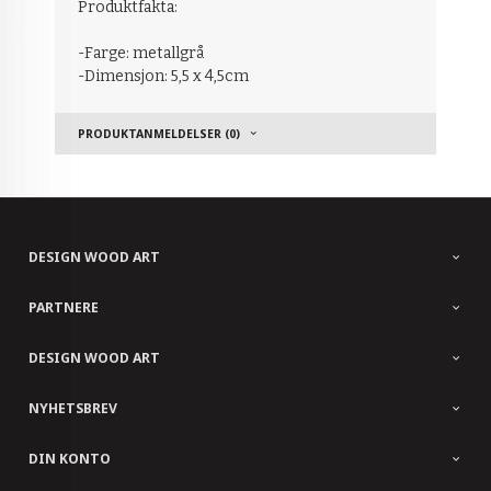
Produktfakta:
-Farge: metallgrå
-Dimensjon: 5,5 x 4,5cm
PRODUKTANMELDELSER (0)
DESIGN WOOD ART
PARTNERE
DESIGN WOOD ART
NYHETSBREV
DIN KONTO