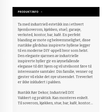
PRODUKTINFO
Ta med industriell estetikk inn i ethvert
hjem(soverom, kjøkken, stue), garasje,
verksted, kontor, bar, kafé. En perfekt
blanding av mote og bekvemmelighet, disse
rustikke gårdshus inspirerte hyllene legger
til en moderne DIY-appell hvor som helst.
Den elegante sjarmen av industrielle
inspirerte hyller gir en iøynefallende
eleganse til ditt hjem og vil utvilsomt føre til
interessante samtaler. Din familie, venner og
gjester vil elske det nye utseendet. Treverket
er ikke inkludert i pakken.
Rustikk Rør Dekor, Industriell DIY.
Vakkert og praktisk. Kan monteres enkelt.
Til soverom, kjøkken, stue, bar, kafé, kontor....