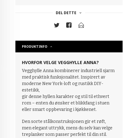
DEL DETTE
PRODUKTINFO
HVORFOR VELGE VEGGHYLLE ANNA?
Vegghylle Anna kombinerer industriell sjarm
med praktisk funksjonalitet. Inspirert av
moderne New York-loft og rustikk DIY-
estetikk,
gir denne hyllen karakter og stil til ethvert
rom – enten du ønsker et blikkfang i stuen
eller smart oppbevaring i kjøkkenet.
Den sorte stålkonstruksjonen gir et røft,
men elegant uttrykk, mens du selv kan velge
treplanker som passer perfekt til din stil.