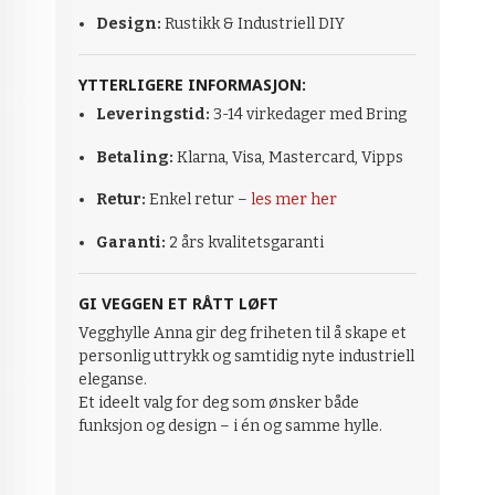
Design:
Rustikk & Industriell DIY
YTTERLIGERE INFORMASJON:
Leveringstid:
3-14 virkedager med Bring
Betaling:
Klarna, Visa, Mastercard, Vipps
Retur:
Enkel retur –
les mer her
Garanti:
2 års kvalitetsgaranti
GI VEGGEN ET RÅTT LØFT
Vegghylle Anna gir deg friheten til å skape et
personlig uttrykk og samtidig nyte industriell
eleganse.
Et ideelt valg for deg som ønsker både
funksjon og design – i én og samme hylle.