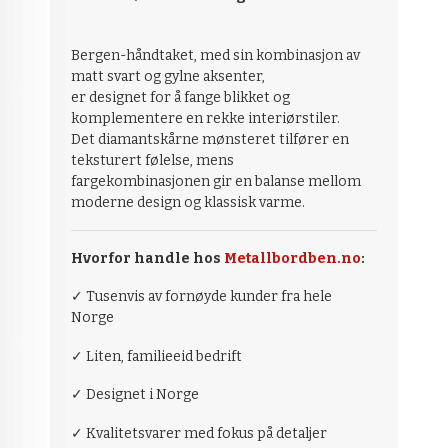
Bergen-håndtaket, med sin kombinasjon av
matt svart og gylne aksenter,
er designet for å fange blikket og
komplementere en rekke interiørstiler.
Det diamantskårne mønsteret tilfører en
teksturert følelse, mens
fargekombinasjonen gir en balanse mellom
moderne design og klassisk varme.
Hvorfor handle hos
Metallbordben.no
:
✓ Tusenvis av fornøyde kunder fra hele
Norge
✓ Liten, familieeid bedrift
✓ Designet i Norge
✓ Kvalitetsvarer med fokus på detaljer