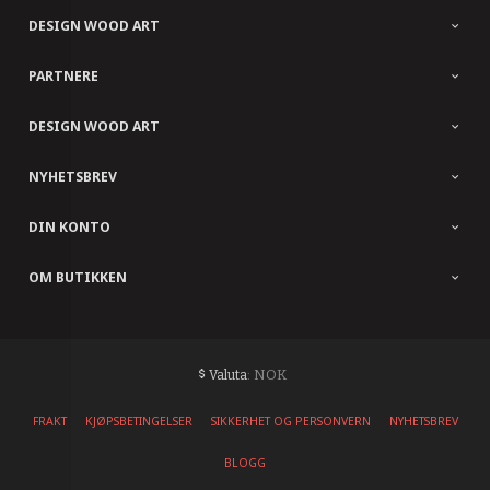
DESIGN WOOD ART
PARTNERE
DESIGN WOOD ART
NYHETSBREV
DIN KONTO
OM BUTIKKEN
: NOK
Valuta
FRAKT
KJØPSBETINGELSER
SIKKERHET OG PERSONVERN
NYHETSBREV
BLOGG