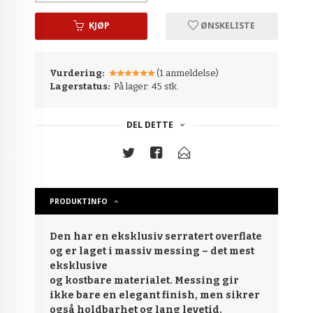
KJØP
ØNSKELISTE
Vurdering:
(1 anmeldelse)
Lagerstatus:
På lager: 45 stk.
DEL DETTE
PRODUKTINFO
Den har en eksklusiv serratert overflate
og er laget i massiv messing – det mest
eksklusive
og kostbare materialet. Messing gir
ikke bare en elegant finish, men sikrer
også holdbarhet og lang levetid.