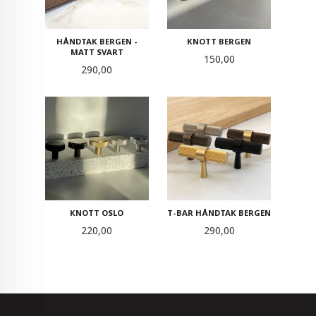
HÅNDTAK BERGEN -
KNOTT BERGEN
MATT SVART
Pris
150,00
Pris
290,00
KNOTT OSLO
T-BAR HÅNDTAK BERGEN
Pris
Pris
220,00
290,00