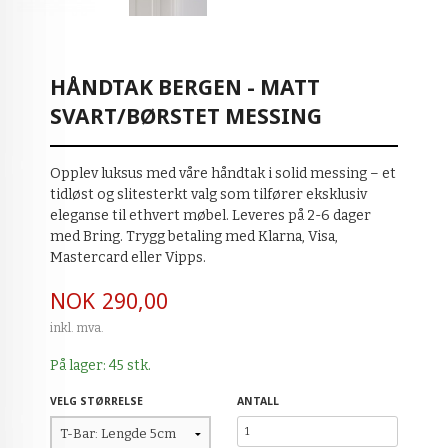
HÅNDTAK BERGEN - MATT
SVART/BØRSTET MESSING
Opplev luksus med våre håndtak i solid messing – et
tidløst og slitesterkt valg som tilfører eksklusiv
eleganse til ethvert møbel. Leveres på 2-6 dager
med Bring. Trygg betaling med Klarna, Visa,
Mastercard eller Vipps.
Pris
NOK
290,00
inkl. mva.
På lager: 45 stk.
VELG STØRRELSE
ANTALL