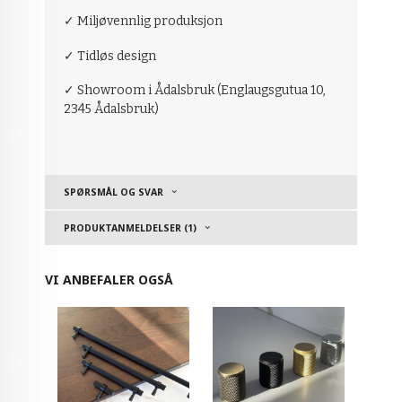
✓ Miljøvennlig produksjon
✓ Tidløs design
✓ Showroom i Ådalsbruk (Englaugsgutua 10,
2345 Ådalsbruk)
SPØRSMÅL OG SVAR
PRODUKTANMELDELSER (1)
VI ANBEFALER OGSÅ