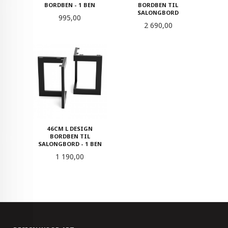
BORDBEN - 1 BEN
BORDBEN TIL
SALONGBORD
Pris
995,00
Pris
2 690,00
46CM L DESIGN
BORDBEN TIL
SALONGBORD - 1 BEN
Pris
1 190,00