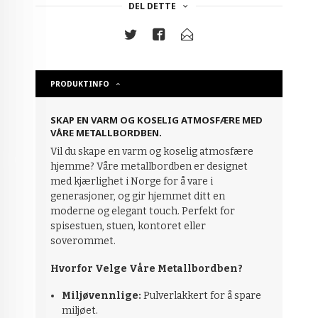
DEL DETTE
PRODUKTINFO
SKAP EN VARM OG KOSELIG ATMOSFÆRE MED
VÅRE METALLBORDBEN.
Vil du skape en varm og koselig atmosfære
hjemme? Våre metallbordben er designet
med kjærlighet i Norge for å vare i
generasjoner, og gir hjemmet ditt en
moderne og elegant touch. Perfekt for
spisestuen, stuen, kontoret eller
soverommet.
Hvorfor Velge Våre Metallbordben?
Miljøvennlige:
Pulverlakkert for å spare
miljøet.