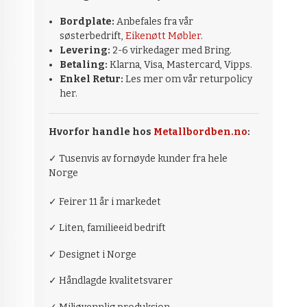
Bordplate:
Anbefales fra vår
søsterbedrift,
Eikenøtt Møbler
.
Levering:
2-6 virkedager med Bring.
Betaling:
Klarna, Visa, Mastercard, Vipps.
Enkel Retur:
Les mer om vår returpolicy
her.
Hvorfor handle hos
Metallbordben.no
:
✓ Tusenvis av fornøyde kunder fra hele
Norge
✓ Feirer 11 år i markedet
✓ Liten, familieeid bedrift
✓ Designet i Norge
✓ Håndlagde kvalitetsvarer