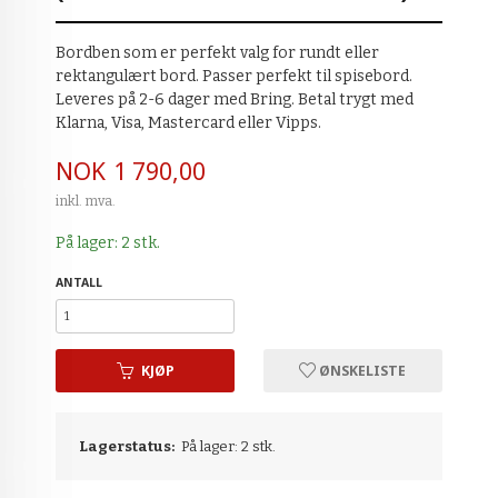
Bordben som er perfekt valg for rundt eller
rektangulært bord. Passer perfekt til spisebord.
Leveres på 2-6 dager med Bring. Betal trygt med
Klarna, Visa, Mastercard eller Vipps.
Pris
NOK
1 790,00
inkl. mva.
På lager: 2 stk.
ANTALL
KJØP
ØNSKELISTE
Lagerstatus:
På lager: 2 stk.