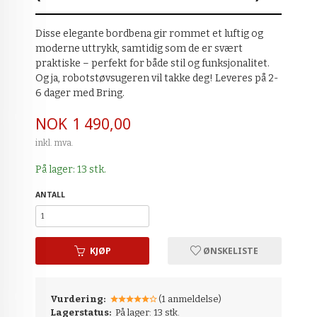
Disse elegante bordbena gir rommet et luftig og
moderne uttrykk, samtidig som de er svært
praktiske – perfekt for både stil og funksjonalitet.
Og ja, robotstøvsugeren vil takke deg! Leveres på 2-
6 dager med Bring.
Pris
NOK
1 490,00
inkl. mva.
På lager: 13 stk.
ANTALL
KJØP
ØNSKELISTE
Vurdering:
(1 anmeldelse)
Lagerstatus:
På lager: 13 stk.