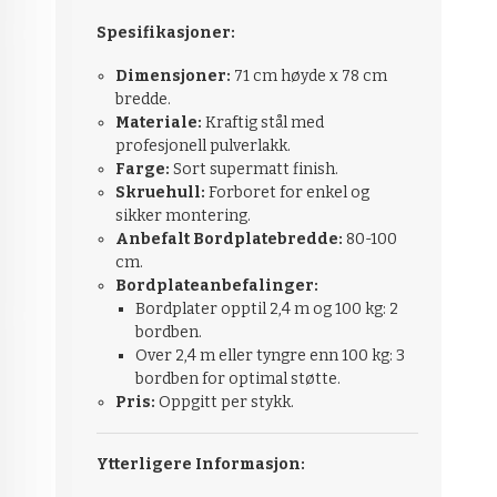
Spesifikasjoner:
Dimensjoner:
71 cm høyde x 78 cm
bredde.
Materiale:
Kraftig stål med
profesjonell pulverlakk.
Farge:
Sort supermatt finish.
Skruehull:
Forboret for enkel og
sikker montering.
Anbefalt Bordplatebredde:
80-100
cm.
Bordplateanbefalinger:
Bordplater opptil 2,4 m og 100 kg: 2
bordben.
Over 2,4 m eller tyngre enn 100 kg: 3
bordben for optimal støtte.
Pris:
Oppgitt per stykk.
Ytterligere Informasjon: