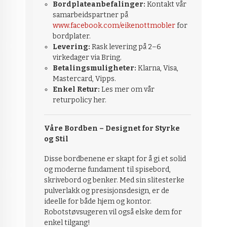
Bordplateanbefalinger:
Kontakt vår
samarbeidspartner på
www.facebook.com/eikenottmobler
for
bordplater.
Levering:
Rask levering på 2–6
virkedager via Bring.
Betalingsmuligheter:
Klarna, Visa,
Mastercard, Vipps.
Enkel Retur:
Les mer om vår
returpolicy her.
Våre Bordben – Designet for Styrke
og Stil
Disse bordbenene er skapt for å gi et solid
og moderne fundament til spisebord,
skrivebord og benker. Med sin slitesterke
pulverlakk og presisjonsdesign, er de
ideelle for både hjem og kontor.
Robotstøvsugeren vil også elske dem for
enkel tilgang!