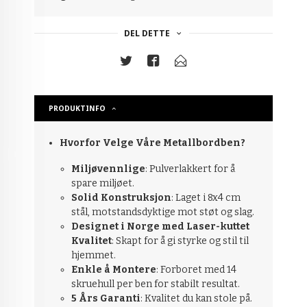
DEL DETTE
PRODUKTINFO
Hvorfor Velge Våre Metallbordben?
Miljøvennlige
: Pulverlakkert for å
spare miljøet.
Solid Konstruksjon
: Laget i 8x4 cm
stål, motstandsdyktige mot støt og slag.
Designet i Norge med Laser-kuttet
Kvalitet
: Skapt for å gi styrke og stil til
hjemmet.
Enkle å Montere
: Forboret med 14
skruehull per ben for stabilt resultat.
5 Års Garanti
: Kvalitet du kan stole på.