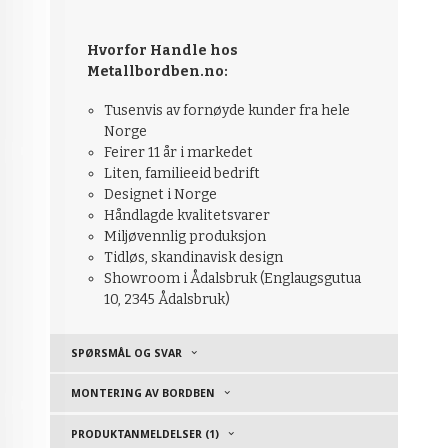
Hvorfor Handle hos
Metallbordben.no:
Tusenvis av fornøyde kunder fra hele
Norge
Feirer 11 år i markedet
Liten, familieeid bedrift
Designet i Norge
Håndlagde kvalitetsvarer
Miljøvennlig produksjon
Tidløs, skandinavisk design
Showroom i Ådalsbruk (Englaugsgutua
10, 2345 Ådalsbruk)
SPØRSMÅL OG SVAR
MONTERING AV BORDBEN
PRODUKTANMELDELSER (1)